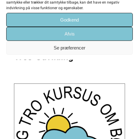
samtykke eller trækker dit samtykke tilbage, kan det have en negativ
indvirkning på visse funktioner og egenskaber.
Godkend
Afvis
Se præferencer
Tros-Udvikling