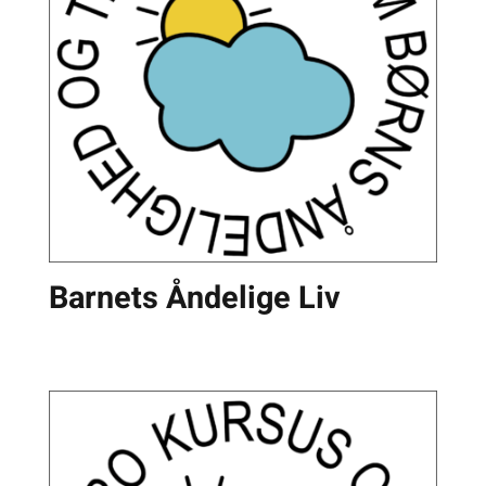
Barnets Åndelige Liv