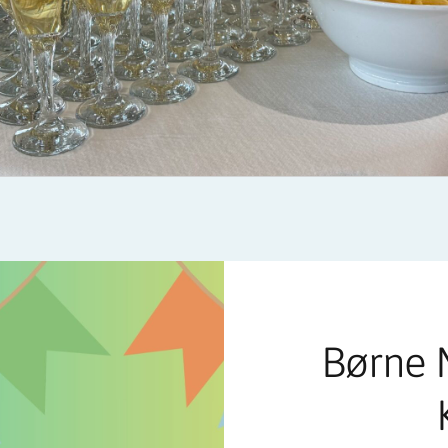
Børne 