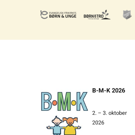
B-M-K 2026
2. –
3. oktober
2026