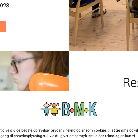
2028.
Re
Inspiration til den 
til et forløb i klu
nabolaget elle
t give dig de bedste oplevelser bruger vi teknologier som cookies til at gemme og/el
generationer! Forsla
gang til enhedsoplysninger. Hvis du giver dit samtykke til disse teknologier, kan vi