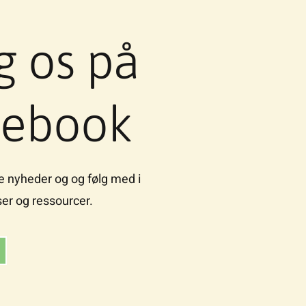
g os på
cebook
e nyheder og og følg med i
er og ressourcer.