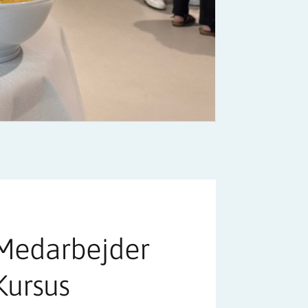
Medarbejder
Kursus