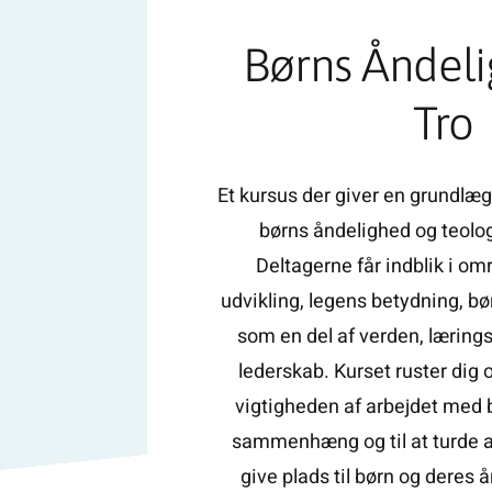
Børns Åndel
Tro
Et kursus der giver en grundlæg
børns åndelighed og teolo
Deltagerne får indblik i o
udvikling, legens betydning, bø
som en del af verden, lærings
lederskab. Kurset ruster dig o
vigtigheden af arbejdet med b
sammenhæng og til at turde at
give plads til børn og deres