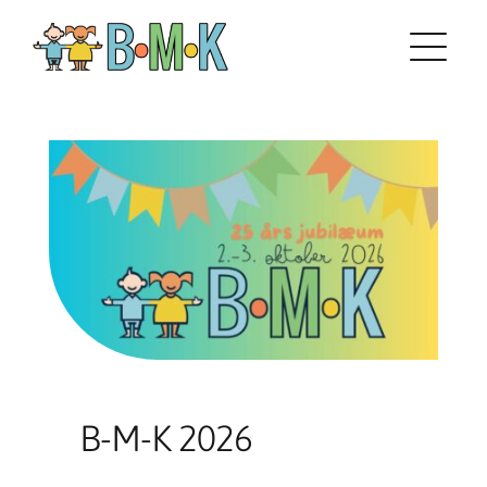
Skip
to
content
B-M-K 2026