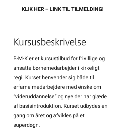
KLIK HER – LINK TIL TILMELDING!
Kursusbeskrivelse
B-M-K er et kursustilbud for frivillige og
ansatte børnemedarbejder i kirkeligt
regi. Kurset henvender sig både til
erfarne medarbejdere med ønske om
“videruddannelse” og nye der har glæde
af basisintroduktion. Kurset udbydes en
gang om året og afvikles på et
superdøgn.