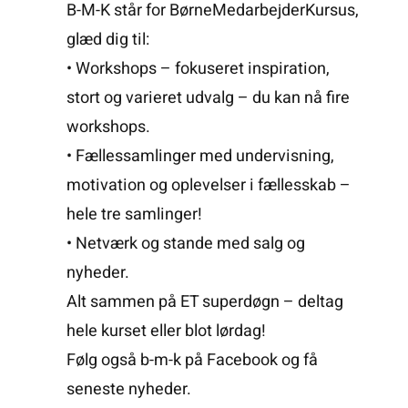
B-M-K står for BørneMedarbejderKursus,
glæd dig til:
• Workshops – fokuseret inspiration,
stort og varieret udvalg – du kan nå fire
workshops.
• Fællessamlinger med undervisning,
motivation og oplevelser i fællesskab –
hele tre samlinger!
• Netværk og stande med salg og
nyheder.
Alt sammen på ET superdøgn – deltag
hele kurset eller blot lørdag!
Følg også
b-m-k på Facebook
og få
seneste nyheder.