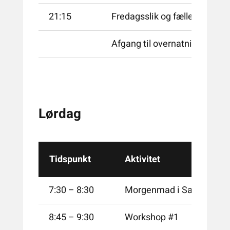
21:15
Fredagsslik og fællesskab i 
Afgang til overnatning på Pulz
Lørdag
Tidspunkt
Aktivitet
7:30 – 8:30
Morgenmad i Samværkets
8:45 – 9:30
Workshop #1