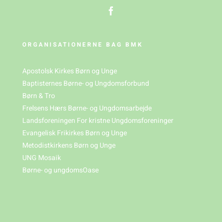
ORGANISATIONERNE BAG BMK
Apostolsk Kirkes Børn og Unge
Baptisternes Børne- og Ungdomsforbund
Børn & Tro
Frelsens Hærs Børne- og Ungdomsarbejde
Landsforeningen For kristne Ungdomsforeninger
Evangelisk Frikirkes Børn og Unge
Metodistkirkens Børn og Unge
UNG Mosaik
Børne- og ungdomsOase