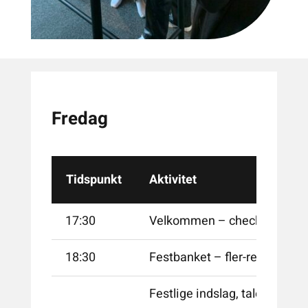
Fredag
Tidspunkt
Aktivitet
17:30
Velkommen – check in i Sa
18:30
Festbanket – fler-retters mid
Festlige indslag, tale mm.