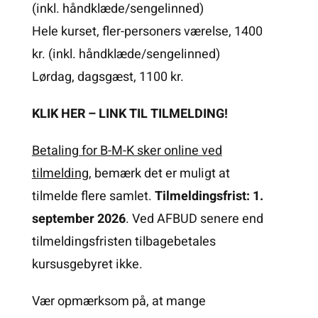
(inkl. håndklæde/sengelinned)
Hele kurset, fler-personers værelse, 1400
kr. (inkl. håndklæde/sengelinned)
Lørdag, dagsgæst, 1100 kr.
KLIK HER – LINK TIL TILMELDING!
Betaling for B-M-K sker
online ved
tilmelding,
bemærk det er muligt at
tilmelde flere samlet.
Tilmeldingsfrist: 1.
september 2026
. Ved AFBUD senere end
tilmeldingsfristen tilbagebetales
kursusgebyret ikke.
Vær opmærksom på, at mange