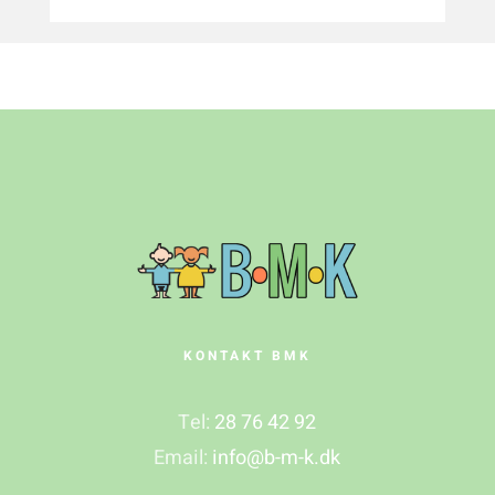
KONTAKT BMK
Tel:
28 76 42 92
Email:
info@b-m-k.dk