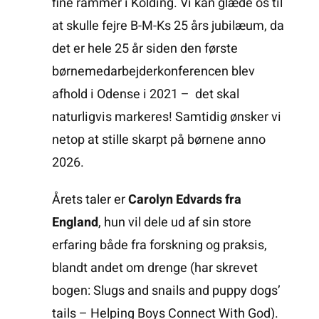
fine rammer i Kolding. Vi kan glæde os til
at skulle fejre B-M-Ks 25 års jubilæum, da
det er hele 25 år siden den første
børnemedarbejderkonferencen blev
afhold i Odense i 2021 – det skal
naturligvis markeres! Samtidig ønsker vi
netop at stille skarpt på børnene anno
2026.
Årets taler er
Carolyn Edvards fra
England
, hun vil dele ud af sin store
erfaring både fra forskning og praksis,
blandt andet om drenge (har skrevet
bogen: Slugs and snails and puppy dogs’
tails – Helping Boys Connect With God).