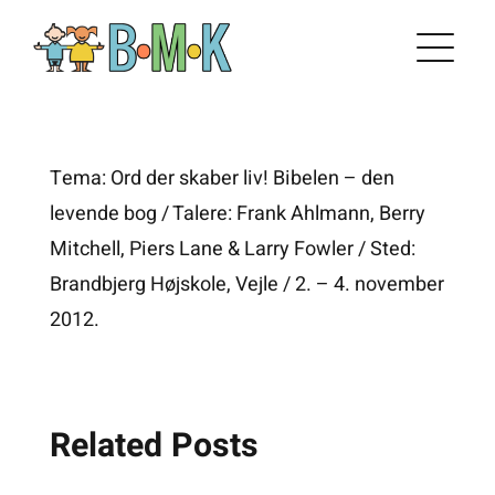
Skip
to
content
Tema: Ord der skaber liv! Bibelen – den
levende bog / Talere: Frank Ahlmann, Berry
Mitchell, Piers Lane & Larry Fowler / Sted:
Brandbjerg Højskole, Vejle / 2. – 4. november
2012.
Related Posts