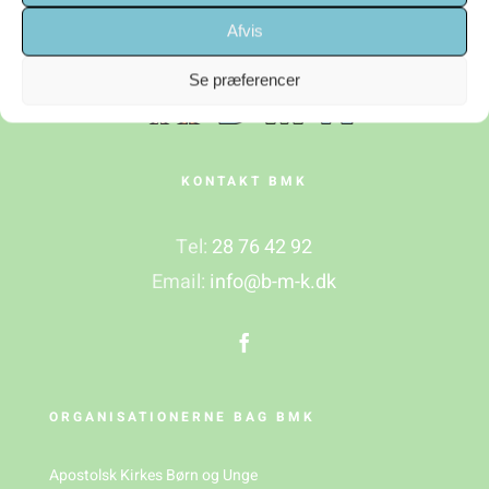
Afvis
Se præferencer
KONTAKT BMK
Tel:
28 76 42 92
Email:
info@b-m-k.dk
ORGANISATIONERNE BAG BMK
Apostolsk Kirkes Børn og Unge